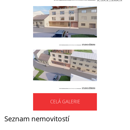
CELÁ GALERIE
Seznam nemovitostí