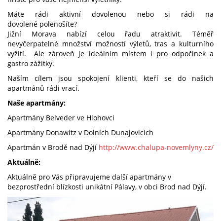
Máte rádi aktivní dovolenou nebo si rádi na
dovolené polenošíte?
Jižní Morava nabízí celou řadu atraktivit. Téměř
nevyčerpatelné množství možností výletů, tras a kulturního
vyžití. Ale zároveň je ideálním místem i pro odpočinek a
gastro zážitky.
Naším cílem jsou spokojení klienti, kteří se do našich
apartmánů rádi vrací.
Naše apartmány:
Apartmány Belveder ve Hlohovci
Apartmány Donawitz v Dolních Dunajovicích
Apartmán v Brodě nad Dýjí
http://www.chalupa-novemlyny.cz/
Aktuálně:
Aktuálně pro Vás připravujeme další apartmány v
bezprostřední blízkosti unikátní Pálavy, v obci Brod nad Dýjí.