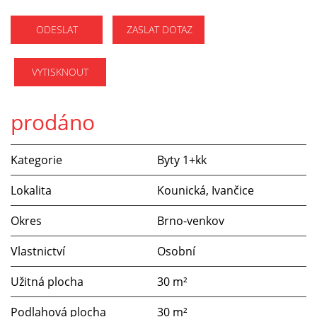
ODESLAT
ZASLAT DOTAZ
VYTISKNOUT
prodáno
Kategorie
Byty 1+kk
Lokalita
Kounická, Ivančice
Okres
Brno-venkov
Vlastnictví
Osobní
Užitná plocha
30 m²
Podlahová plocha
30 m²