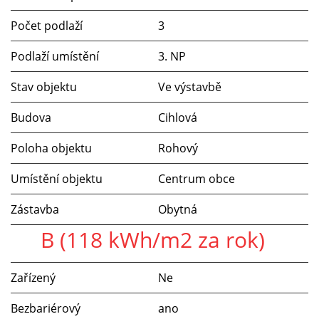
Počet podlaží
3
Podlaží umístění
3. NP
Stav objektu
Ve výstavbě
Budova
Cihlová
Poloha objektu
Rohový
Umístění objektu
Centrum obce
Zástavba
Obytná
B (118 kWh/m2 za rok)
Zařízený
Ne
Bezbariérový
ano