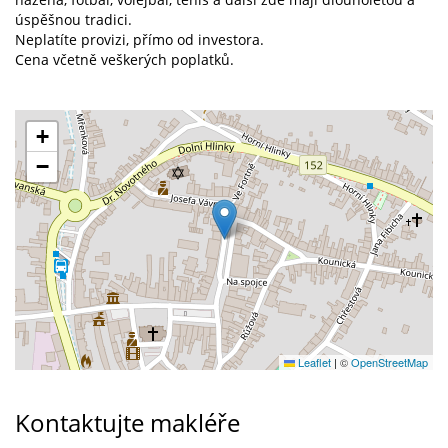
úspěšnou tradici.
Neplatíte provizi, přímo od investora.
Cena včetně veškerých poplatků.
+
−
Leaflet
|
©
OpenStreetMap
Kontaktujte makléře