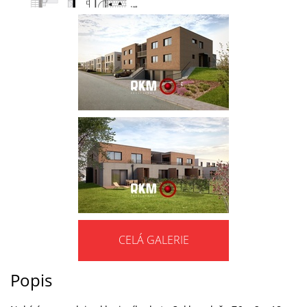
CELÁ GALERIE
Popis