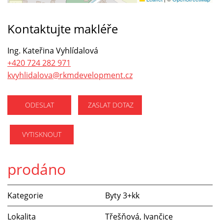
Kontaktujte makléře
Ing. Kateřina Vyhlídalová
+420 724 282 971
kvyhlidalova@rkmdevelopment.cz
ODESLAT
ZASLAT DOTAZ
VYTISKNOUT
prodáno
Kategorie
Byty 3+kk
Lokalita
Třešňová, Ivančice