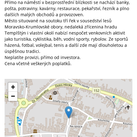
Přímo na náměstí v bezprostřední blízkosti se nachází banky,
pošta, potraviny, kavárny, restaurace, pekařství, řezník a plno
dalších malých obchodů a provozoven.
Město situované na soutoku tří řek v sousedství lesů
Moravsko-Krumlovské obory, nedaleká zřícenina hradu
Templštýn i vlastní okolí nabízí nespočet venkovních aktivit
jako turistika, cyklistika, běh, vodní sporty, rybolov. Ze sportů
házená, fotbal, volejbal, tenis a další zde mají dlouholetou a
úspěšnou tradici.
Neplatíte provizi, přímo od investora.
Cena včetně veškerých poplatků.
+
−