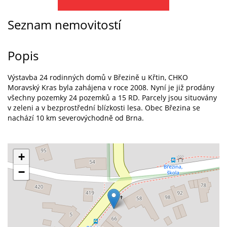
Seznam nemovitostí
Popis
Výstavba 24 rodinných domů v Březině u Křtin, CHKO
Moravský Kras byla zahájena v roce 2008. Nyní je již prodány
všechny pozemky 24 pozemků a 15 RD. Parcely jsou situovány
v zeleni a v bezprostřední blízkosti lesa. Obec Březina se
nachází 10 km severovýchodně od Brna.
+
−