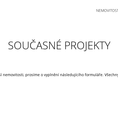
NEMOVITOST
SOUČASNÉ PROJEKTY
nemovitosti, prosíme o vyplnění následujícího formuláře. Všechn