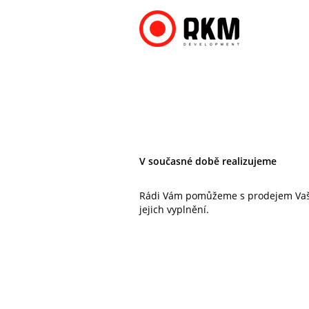
V současné době realizujeme
Rádi Vám pomůžeme s prodejem Vaší 
jejich vyplnění.