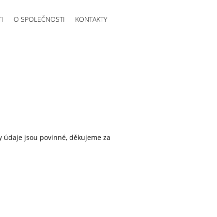
I
O SPOLEČNOSTI
KONTAKTY
y údaje jsou povinné, děkujeme za