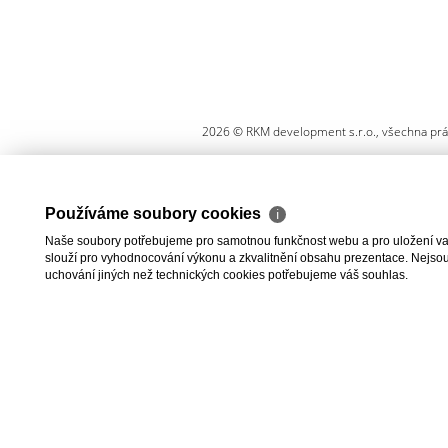
2026 © RKM development s.r.o., všechna pr
Používáme soubory cookies
ℹ
Naše soubory potřebujeme pro samotnou funkčnost webu a pro uložení vaši
slouží pro vyhodnocování výkonu a zkvalitnění obsahu prezentace. Nejsou u
uchování jiných než technických cookies potřebujeme váš souhlas.